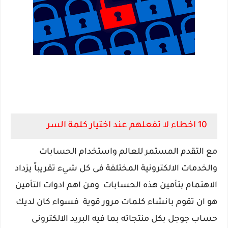
10 اخطاء لا تفعلهم عند اختيار كلمة السر
مع التقدم المستمر للعالم واستخدام الحسابات
والخدمات الالكترونية المختلفة فى كل شيء تقريباً يزداد
الاهتمام بتأمين هذه الحسابات ومن اهم ادوات التأمين
هو ان تقوم بانشاء كلمات مرور قوية فسواء كان لديك
حساب جوجل بكل منتجاته بما فيه البريد الالكترونى