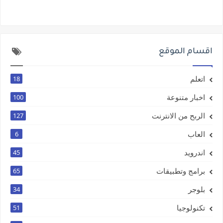
اقسام الموقع
اتعلم
18
اخبار متنوعة
100
الربح من الانترنت
127
العاب
6
اندرويد
45
برامج وتطبيقات
65
بلوجر
34
تكنولوجيا
51