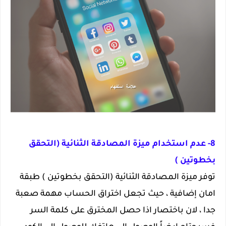
8- عدم استخدام ميزة المصادقة الثنائية (التحقق
بخطوتين )
توفر ميزة المصادقة الثنائية (التحقق بخطوتين ) طبقة
امان إضافية ، حيث تجعل اختراق الحساب مهمة صعبة
جدا ، لان باختصار اذا حصل المخترق على كلمة السر