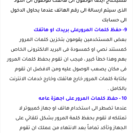
فسيحتاج ايضاً الوصول الى هاتفك للوصول الى الكود
الذى سيتم ارسالة الى رقم الهاتف عندما يحاول الدخول
الى حسابك
9- حفظ كلمات المرورعلى بريدك او هاتفك
بعض المستخدمين يقومون بتخزين كلمات المرور
كمستند نصي او كمسودة فى البريد الالكترونى الخاص
بهم وهذا خطأ كبير ، فيجب ان تقوم بحفظ كلمات المرور
فى مكان يصعب الوصول عليه ومن الافضل ان تقوم
بكتابة كلمات المرور خارج هاتفك وخارج خدمات الانترنت
بالكامل .
10 - حفظ كلمات المرور على اجهزة عامه
عندما تضطر الى استخدام هاتف او جهاز كمبيوتر لا
تمتلكه لا تقوم بحفظ كلمة المرور بشكل تلقائي على
الجهاز وتأكد تماماً بعد الانتهاء من عملك ان تقوم