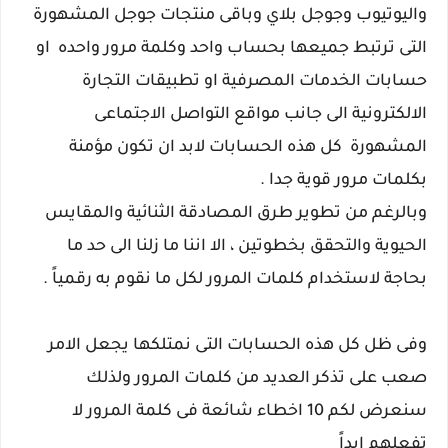
واليوتيوب وجوجل بلاي وباقى منتجات جوجل المشهورة
التى ترتبط جميعها بحساب واحد وكلمة مرور واحده او
حسابات الخدمات المصرفية او تطبيقات التجارة
الالكترونية الى جانب مواقع التواصل الاجتماعى
المشهورة كل هذه الحسابات لابد ان تكون مؤمنة
بكلمات مرور قوية جدا .
وبالرغم من تطوير طرق المصادقة الثنائية والمقايس
الحيوية والتحقق بخطوتين ، الا اننا ما زلنا الى حد ما
بحاجة لاستخدام كلمات المرور لكل ما نقوم به رقمياً .
وفى ظل كل هذه الحسابات التى نمتلكها يجعل الامر
صعب على تذكر العديد من كلمات المرور ولذلك
سنعرض لكم 10 اخطاء شائعة فى كلمة المرور لا
تفعلهم ابداً