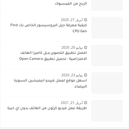
الربح من الفيسبوك
أبريل 27, 2020
كيفية معرفة جيل البروسيسور الخاص بك Find
CPU Gen
يوليو 20, 2020
افضل تطبيق للتصوير بديل كاميرا الهانف
الافتراضية - تحميل تطبيق Open Camera
يوليو 23, 2020
اسهل موقع لعمل فييدو انيميشين السبورة
البيضاء
أبريل 21, 2021
طريقة عمل فيديو كرتون من الهاتف بدون اي خبرة