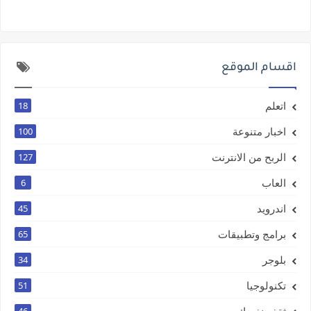
اقسام الموقع
اتعلم
18
اخبار متنوعة
100
الربح من الانترنت
127
العاب
6
اندرويد
45
برامج وتطبيقات
65
بلوجر
34
تكنولوجيا
51
ثقف نفسك
46