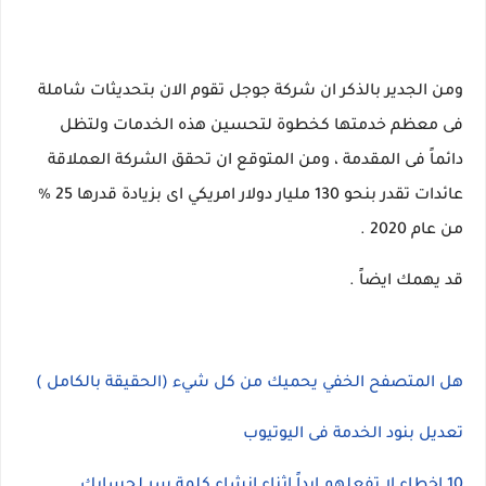
ومن الجدير بالذكر ان شركة جوجل تقوم الان بتحديثات شاملة
فى معظم خدمتها كخطوة لتحسين هذه الخدمات ولتظل
دائماً فى المقدمة ، ومن المتوقع ان تحقق الشركة العملاقة
عائدات تقدر بنحو 130 مليار دولار امريكي اى بزيادة قدرها 25 %
من عام 2020 .
قد يهمك ايضاً .
هل المتصفح الخفي يحميك من كل شيء (الحقيقة بالكامل )
تعديل بنود الخدمة فى اليوتيوب
10 اخطاء لا تفعلهم ابداً اثناء انشاء كلمة سر لحسابك