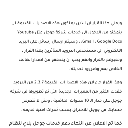
ويعني هذا القرار ان الذين يملكون هذه الاصدارات الفديمة لن
يتمكنو من الدخول الى خدمات شركة جوجل مثل Youtube
،Gmail ، Google Docs ، وسيتم ارسال رسائل على البريد
الالكتروني الى مستخدمى اندرويد المتأثرين بهذا القرار ،
وتخبرهم بالقرار وانهم يجب ان يتحققو من اصدار الهاتف
الخاص بهم وضروره تحديثة .
وهذا القرار جاء لان هذه الاصدارات القديمة 2.3.7 من اندرويد
فقدت الكثير من المميزات الجديدة التى تم تطويرها فى شركه
جوجل على مدار الـ 10 سنوات الماضية ، وحتى لا تتعرض
حسابك فى جوجل للاختراق بسبب ثغرات امنية قديمة .
كما تم الاعلان عن انتهاء دعم خدمات جوجل بلاي لنظام