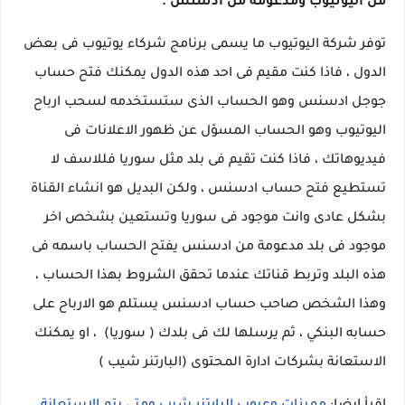
من اليوتيوب ومدعومة من ادسنس .
توفر شركة اليوتيوب ما يسمى برنامج شركاء يوتيوب فى بعض
الدول ، فاذا كنت مقيم فى احد هذه الدول يمكنك فتح حساب
جوجل ادسنس وهو الحساب الذى ستستخدمه لسحب ارباح
اليوتيوب وهو الحساب المسؤل عن ظهور الاعلانات فى
فيديوهاتك ، فاذا كنت تقيم فى بلد مثل سوريا فللاسف لا
تستطيع فتح حساب ادسنس ، ولكن البديل هو انشاء القناة
بشكل عادى وانت موجود فى سوريا وتستعين بشخص اخر
موجود فى بلد مدعومة من ادسنس يفتح الحساب باسمه فى
هذه البلد وتربط قناتك عندما تحقق الشروط بهذا الحساب ،
وهذا الشخص صاحب حساب ادسنس يستلم هو الارباح على
حسابه البنكي ، ثم يرسلها لك فى بلدك ( سوريا) ، او يمكنك
الاستعانة بشركات ادارة المحتوى (البارتنر شيب )