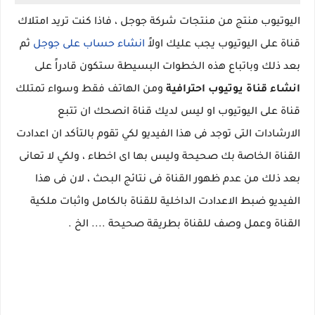
اليوتيوب منتج من منتجات شركة جوجل ، فاذا كنت تريد امتلاك
قناة على اليوتيوب يجب عليك اولاً
انشاء حساب على جوجل
ثم
بعد ذلك وباتباع هذه الخطوات البسيطة ستكون قادراً على
انشاء قناة يوتيوب احترافية
ومن الهاتف فقط وسواء تمتلك
قناة على اليوتيوب او ليس لديك قناة انصحك ان تتبع
الارشادات التى توجد فى هذا الفيديو لكي تقوم بالتأكد ان اعدادت
القناة الخاصة بك صحيحة وليس بها اى اخطاء ، ولكي لا تعانى
بعد ذلك من عدم ظهور القناة فى نتائج البحث ، لان فى هذا
الفيديو ضبط الاعدادت الداخلية للقناة بالكامل واثبات ملكية
القناة وعمل وصف للقناة بطريقة صحيحة .... الخ .