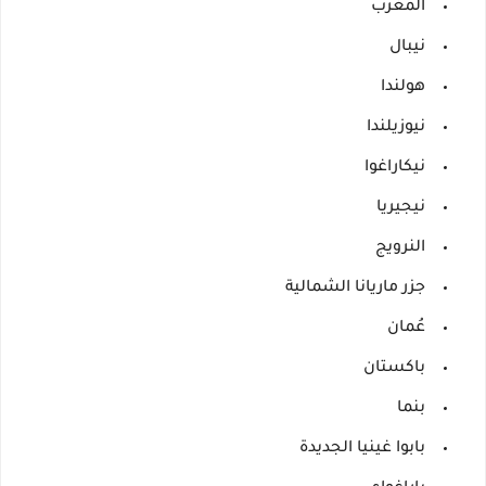
المغرب
نيبال
هولندا
نيوزيلندا
نيكاراغوا
نيجيريا
النرويج
جزر ماريانا الشمالية
عُمان
باكستان
بنما
بابوا غينيا الجديدة