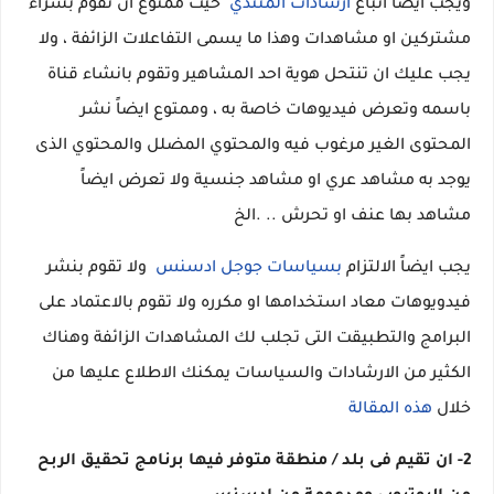
ويجب ايضاً اتباع
ارشادات المنتدي
حيث ممنوع ان تقوم بشراء
مشتركين او مشاهدات وهذا ما يسمى التفاعلات الزائفة ، ولا
يجب عليك ان تنتحل هوية احد المشاهير وتقوم بانشاء قناة
باسمه وتعرض فيديوهات خاصة به ، وممتوع ايضاً نشر
المحتوى الغير مرغوب فيه والمحتوي المضلل والمحتوي الذى
يوجد به مشاهد عري او مشاهد جنسية ولا تعرض ايضاً
مشاهد بها عنف او تحرش .. .الخ
يجب ايضاً الالتزام
بسياسات جوجل ادسنس
ولا تقوم بنشر
فيدويوهات معاد استخدامها او مكرره ولا تقوم بالاعتماد على
البرامج والتطبيقت التى تجلب لك المشاهدات الزائفة وهناك
الكثير من الارشادات والسياسات يمكنك الاطلاع عليها من
خلال
هذه المقالة
2- ان تقيم فى بلد / منطقة متوفر فيها برنامج تحقيق الربح