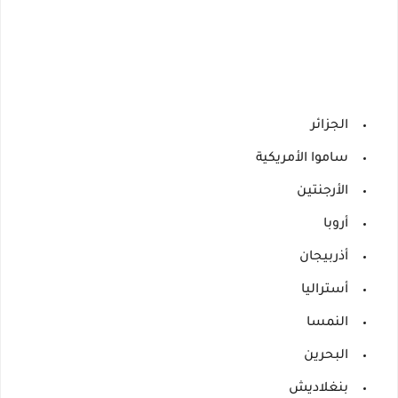
الجزائر
ساموا الأمريكية
الأرجنتين
أروبا
أذربيجان
أستراليا
النمسا
البحرين
بنغلاديش