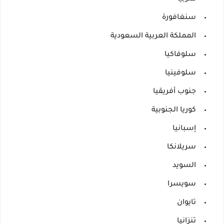
سنغافورة
المملكة العربية السعودية
سلوفاكيا
سلوفينيا
جنوب أفريقيا
كوريا الجنوبية
إسبانيا
سريلانكا
السويد
سويسرا
تايوان
تنزانيا