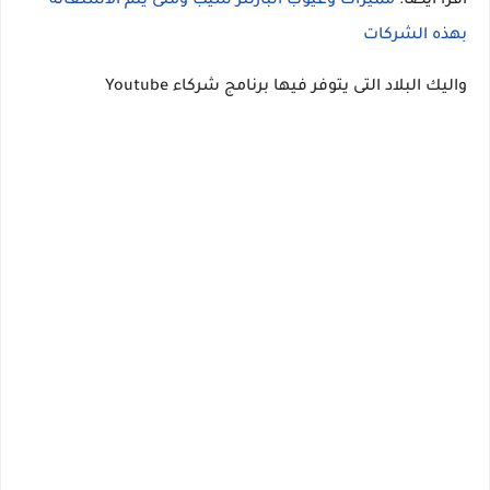
اقرأ ايضا:
مميزات وعيوب البارتنر شيب ومتى يتم الاستعانة
بهذه الشركات
واليك البلاد التى يتوفر فيها برنامج شركاء Youtube