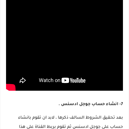
7- انشاء حساب جوجل ادسنس .
بعد تحقيق الشروط السالف ذكرها ، لابد ان تقوم بانشاء
حساب على جوجل ادسنس ثم تقوم بربط القناة على هذا