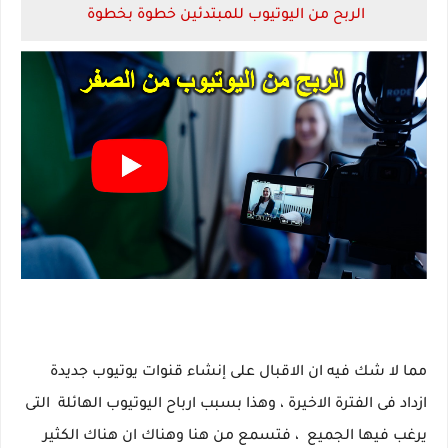
الربح من اليوتيوب للمبتدئين خطوة بخطوة
مما لا شك فيه ان الاقبال على إنشاء قنوات يوتيوب جديدة
ازداد فى الفترة الاخيرة ، وهذا بسبب ارباح اليوتيوب الهائلة التى
يرغب فيها الجميع ، فتسمع من هنا وهناك ان هناك الكثير