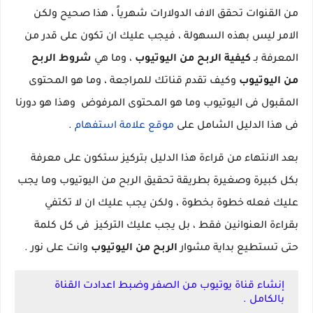
من القنوات تحقق الاف الدولارات شهرياً ، هذا صحيح ولكن
الامر ليس بهذه السهولة ، فيجب عليك ان تكون على قدر من
المعرفة بـ
كيفية الربح من اليوتيوب
، وما هي
شروط الربح
من اليوتيوب
وكيف تقدم قناتك للمراجعة ، وما هو المحتوى
المقبول فى اليوتيوب وما هو المحتوى المرفوض وهذا هو دورنا
فى هذا الدليل الشامل على
موقع علامة استفهام
.
بعد الانتهاء من قراءة هذا الدليل بتركيز ستكون على معرفة
بكل كبيرة وصغيرة بطريقة تحقيق الربح من اليوتيوب وما يجب
عليك فعله خطوة بخطوة ، ولكن يجب عليك ان لا تكتفي
بقراءة العنوانين فقط ، بل يجب عليك التركيز فى كل كلمة
حتى تستطيع بداية مشوار
الربح من اليوتيوب
وانت على نور .
إنشاء قناة يوتيوب من الصفر وضبط اعدادت القناة
بالكامل .