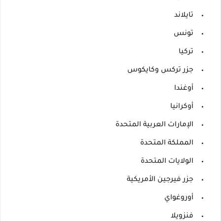
تايلاند
تونس
تركيا
جزر تركس وكايكوس
أوغندا
أوكرانيا
الإمارات العربية المتحدة
المملكة المتحدة
الولايات المتحدة
جزر فيرجين الأمريكية
أوروغواي
فنزويلا