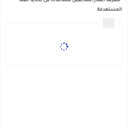
*معرفة اعمار المتابعين لتساعدك فى تحديد الفئة
المستهدفة