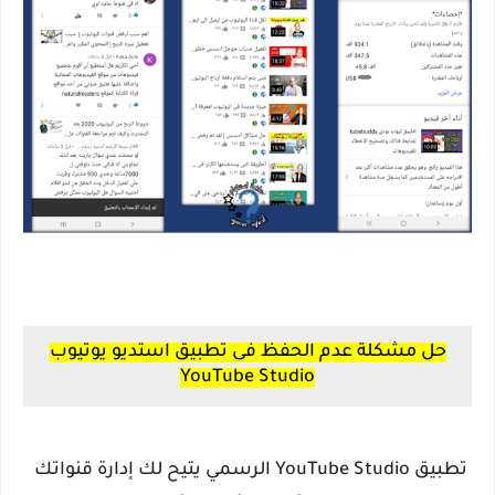
حل مشكلة عدم الحفظ فى تطبيق استديو يوتيوب
YouTube Studio
تطبيق YouTube Studio الرسمي يتيح لك إدارة قنواتك