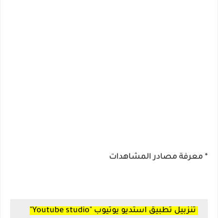
* معرفة مصادر المشاهدات
تنزبيل تطبيق استديو يوتيوب "Youtube studio"