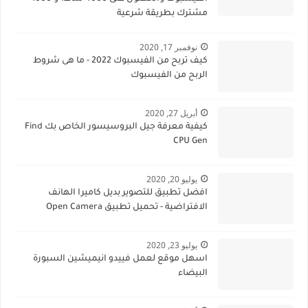
مشترك بطريقة شرعية
نوفمبر 17, 2020
كيف تربح من الفيسبوك 2022 - ما هى شروط
الربح من الفيسبوك
أبريل 27, 2020
كيفية معرفة جيل البروسيسور الخاص بك Find
CPU Gen
يوليو 20, 2020
افضل تطبيق للتصوير بديل كاميرا الهانف
الافتراضية - تحميل تطبيق Open Camera
يوليو 23, 2020
اسهل موقع لعمل فييدو انيميشين السبورة
البيضاء