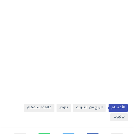
الأقسام
الربح من الانترنت
بلوجر
علامة استفهام
يوتيوب