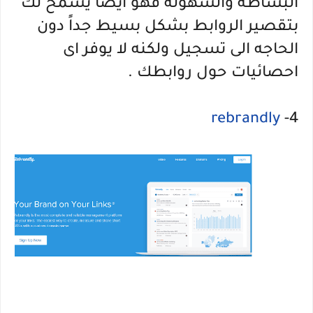
البساطة والسهولة فهو ايضاً يسمح لك
بتقصير الروابط بشكل بسيط جداً دون
الحاجه الى تسجيل ولكنه لا يوفر اى
احصائيات حول روابطك .
rebrandly
4-