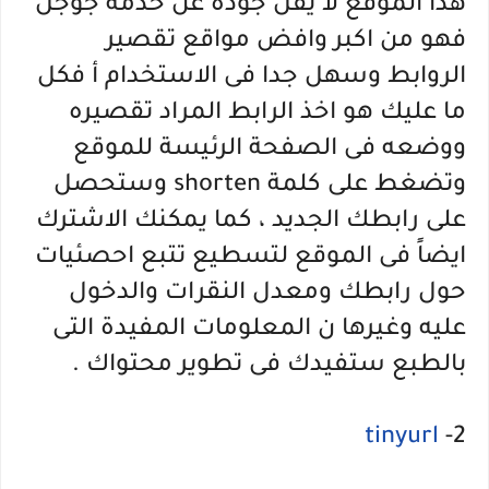
هذا الموقع لا يقل جودة عن خدمة جوجل
فهو من اكبر وافض مواقع تقصير
الروابط وسهل جدا فى الاستخدام أ فكل
ما عليك هو اخذ الرابط المراد تقصيره
ووضعه فى الصفحة الرئيسة للموقع
وتضغط على كلمة shorten وستحصل
على رابطك الجديد ، كما يمكنك الاشترك
ايضاً فى الموقع لتسطيع تتبع احصئيات
حول رابطك ومعدل النقرات والدخول
عليه وغيرها ن المعلومات المفيدة التى
بالطبع ستفيدك فى تطوير محتواك .
tinyurl
2-