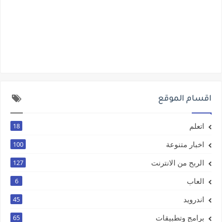
اقسام الموقع
اتعلم
18
اخبار متنوعة
100
الربح من الانترنت
127
العاب
6
اندرويد
45
برامج وتطبيقات
65