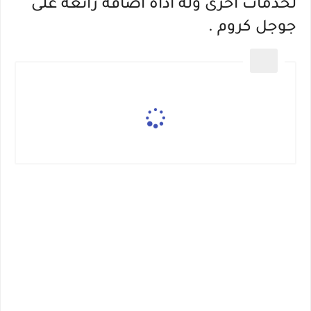
لخدمات اخرى وله اداة اضافة رائعة على
جوجل كروم .