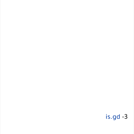
is.gd
3-