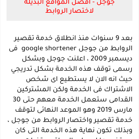
جوجل - افضل المواقع البديلة
لاختصار الروابط
بعد 9 سنوات منذ انطلاق خدمة تقصير
الروابط من جوجل google shortener فى
ديسمبر 2009 ، اعلنت جوجل وبشكل
رسمى توقف هذه الخدمة بشكل تدريجي
حيث انه الان لا يستطيع اى شخص
الاشتراك فى الخدمة ولكن المشتركين
القدامى ستعمل الخدمة معهم حتى 30
مارس 2019 وهو الموعد النهائى لتوقف
خدمة تقصير واختصار الروابط من جوجل ،
وبذلك تكون نهاية هذه الخدمة التى كان