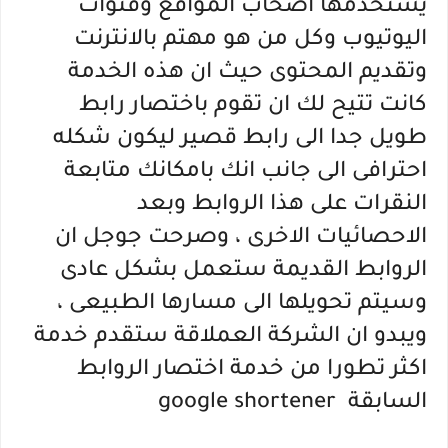
يستخدمها اصحاب المواقع وقنوات
اليوتيوب وكل من هو مهتم بالانترنت
وتقديم المحتوى حيث ان هذه الخدمة
كانت تتيح لك ان تقوم باختصار رابط
طويل جدا الى رابط قصير ليكون شكله
احترافى الى جانب انك بامكانك متابعة
النقرات على هذا الروابط وبعد
الاحصائيات الاخرى ، وصرحت جوجل ان
الروابط القديمة ستعمل بشكل عادى
وسيتم تحويلها الى مسارها الطبيعى ،
ويبدو ان الشركة العملاقة ستقدم خدمة
اكثر تطورا من خدمة اختصار الروابط
السابقة google shortener