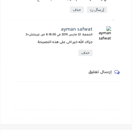
إرسال رد
حذف
ayman safwat
الجمعة، 22 مارس 2019 في 8:18:00 ص غرينتش+2
جزاك الله خير اخى على هذه النصيحة
حذف
إرسال تعليق