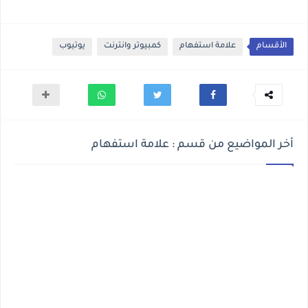
الأقسام
علامة استفهام
كمبيوتر وانترنت
يوتيوب
أخر المواضيع من قسم : علامة استفهام