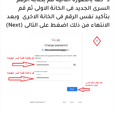
5- كما بالصورة التالية قم بكتابة الرقم
السرى الجديد فى الخانة الاولى ثم قم
بتأكيد نفس الرقم فى الخانة الاخرى وبعد
الانتهاء من ذلك اضغط على التالى (Next)