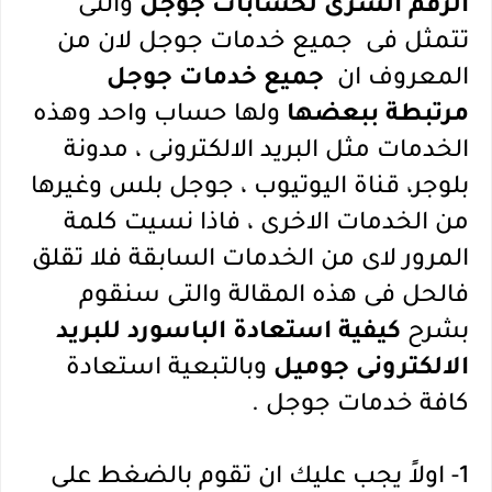
الرقم السرى لحسابات جوجل
والتى
تتمثل فى ج
ميع خدمات جوجل لان من
المعروف ان
جميع خدمات جوجل
مرتبطة ببعضها
ولها حساب واحد وهذه
الخدمات مثل البريد الالكترونى ، مدونة
بلوجر، قناة اليوتيوب ، جوجل بلس وغيرها
من الخدمات الاخرى ، فاذا نسيت كلمة
المرور لاى من الخدمات السابقة فلا تقلق
فالحل فى هذه المقالة والتى سنقوم
بشرح
كيفية استعادة الباسورد للبريد
الالكترونى جوميل
وبالتبعية استعادة
كافة خدمات جوجل .
1- اولاً يجب عليك ان تقوم بالضغط على