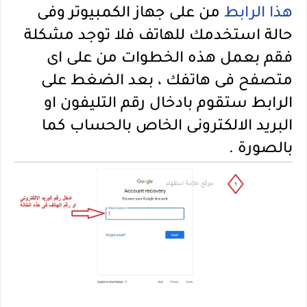
هذا الرابط
من على جهاز الكمبيوتر وفى
حالة استخدمك للهاتف فلا توجد مشكلة
فقم بعمل هذه الخطوات من على اى
متصفح فى هاتفك ، بعد الضغط على
الرابط ستقوم بادخال رقم التليفون او
البريد الالكترونى الخاص بالحساب كما
بالصورة .