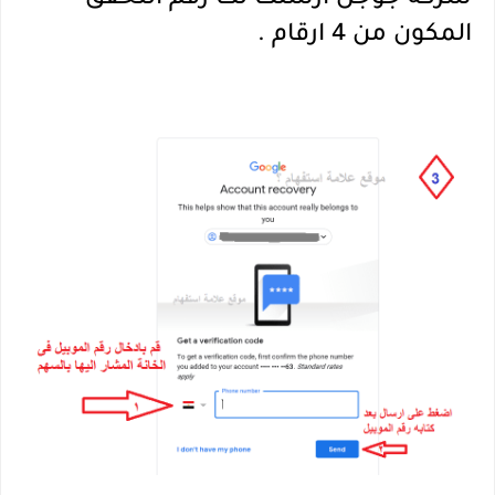
شركة جوجل ارسلت لك رقم التحقق
المكون من 4 ارقام .