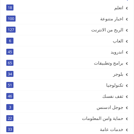
اتعلم
18
اخبار متنوعة
100
الربح من الانترنت
127
العاب
6
اندرويد
45
برامج وتطبيقات
65
بلوجر
34
تكنولوجيا
51
ثقف نفسك
46
جوجل ادسنس
3
حماية وامن المعلومات
22
خدمات عامة
33