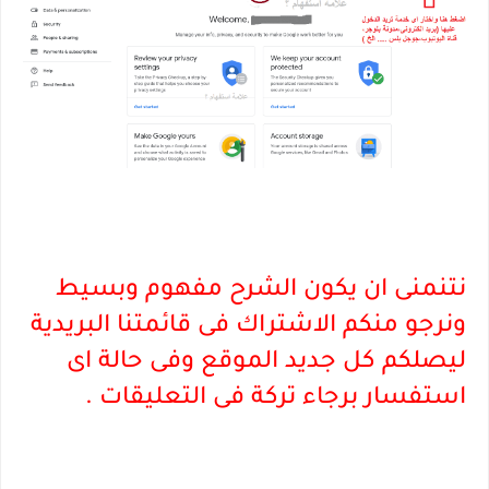
نتنمنى ان يكون الشرح مفهوم وبسيط
ونرجو منكم الاشتراك فى قائمتنا البريدية
ليصلكم كل جديد الموقع وفى حالة اى
استفسار برجاء تركة فى التعليقات .