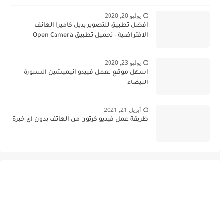
يوليو 20, 2020
افضل تطبيق للتصوير بديل كاميرا الهانف
الافتراضية - تحميل تطبيق Open Camera
يوليو 23, 2020
اسهل موقع لعمل فييدو انيميشين السبورة
البيضاء
أبريل 21, 2021
طريقة عمل فيديو كرتون من الهاتف بدون اي خبرة