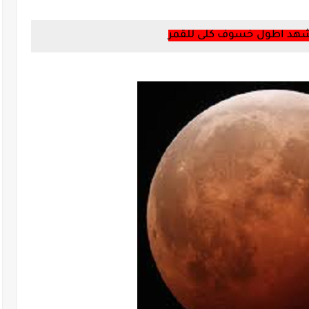
شهد اطول خسوف كلى للقمر