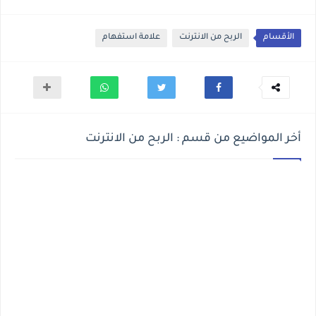
الأقسام
الربح من الانترنت
علامة استفهام
أخر المواضيع من قسم : الربح من الانترنت