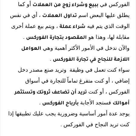
الفوركس في
أو كما
ببيع وشراء زوج من العملات
يطلق عليها البعض اسم
، أي في نفس
تداول العملات
الوقت الذي يتم فيه
، ويتم بيع عملة أخرى
شراء عملة
مقابلة لها، وهذا هو
.
المقصود بتجارة الفوركس
والآن
ندخل في الأمور الأكثر أهمية وهي
العوامل
.
اللازمة للنجاح في تجارة الفوركس
سواء كنت تعمل في وظيفة وتريد صنع مصدر دخل
إضافي ، أو كنت متفرغ تماماً للتجارة في أسواق
الفوركس ، أو كنت
تريد أن تضاعف ثروتك وتستثمر
فستجد الأجابة
.
أموالك
بأرباح الفوركس
يوجد عدة أمور أساسية وضرورية يجب عليك تطبيقها إذا
كنت تريد النجاح في الفوركس .