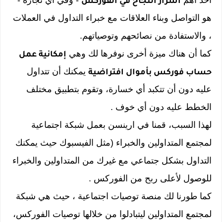
أحد أهم
- وفي أي تجارة -
أسرار النجاح في الفوركس
هو التواصل وبناء العلاقات مع خبراء التداول في العملات
، والاستفادة من نصائحهم وتوصياتهم.
كما أن هناك ميزة أخرى نوفرها لك وهي
إمكانية عمل
يمكنك أن تتداول
حساب فوركس بأموال افتراضية
عليه دون أن تتكبد أي خسارة، وتقوم بتطبيق مختلف
الخطط عليه دون أي خوف .
لهذا السبب، قمنا في ارينسن بعمل
شبكة اجتماعية
لمجتمع المتداولين والخبراء
(مثل الفيسبوك حيث يمكنك
التداول بشكل جتماعي مع غيرك من المتداولين والخبراء
للوصول لأعلى ربح من الفوركس .
كما طورنا لك
منصة توصيات اجتماعية
، حيث هي شبكة
لمجتمع المتداولين ليتبادلوا من خلالها توصيات الفوركس،