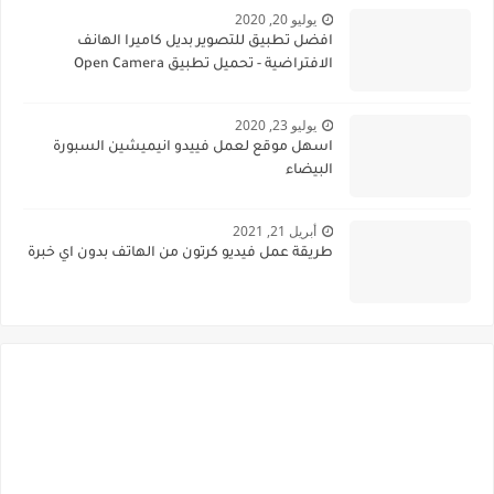
يوليو 20, 2020
افضل تطبيق للتصوير بديل كاميرا الهانف
الافتراضية - تحميل تطبيق Open Camera
يوليو 23, 2020
اسهل موقع لعمل فييدو انيميشين السبورة
البيضاء
أبريل 21, 2021
طريقة عمل فيديو كرتون من الهاتف بدون اي خبرة