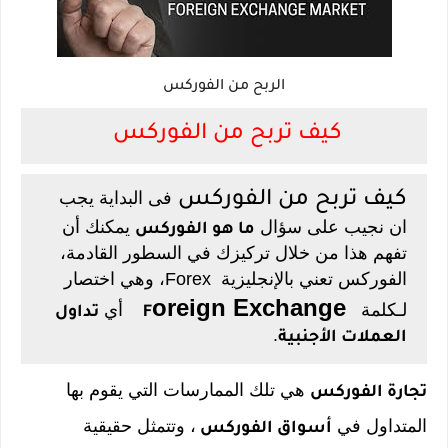
الربح من الفوركس
كيف تربح من الفوركس
فى البداية يجب
كيف تربح من الفوركس
ان نجيب على سؤال
يمكنك أن
ما هو الفوركس
تفهم هذا من خلال تركيزك في السطور القادمة،
الفوركس تعني بالإنجليزية Forex، وهي اختصار
oreign Exchange
لـكلمة
أي
F
تداول
.
العملات الأجنبية
هي تلك الممارسات التي يقوم بها
تجارة الفوركس
المتداول في
، وتتمثل حقيقية
أسواق الفوركس